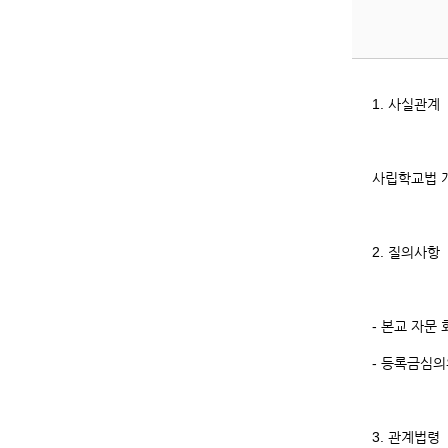
1. 사실관계
사립학교법 
2. 질의사항
- 본교 자문
- 등록금심
3. 관계법령