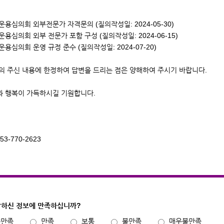
금운용심의회 외부전문가 자격문의 (질의작성일: 2024-05-30)
금운용심의회 외부 전문가 포함 구성 (질의작성일: 2024-06-15)
금운용심의회 운영 규정 준수 (질의작성일: 2024-07-20)
의 주신 내용에 한정하여 답변을 드리는 점은 양해하여 주시기 바랍니다.
과 행복이 가득하시길 기원합니다.
53-770-2623
하신 정보에 만족하십니까?
우만족
만족
보통
불만족
매우불만족