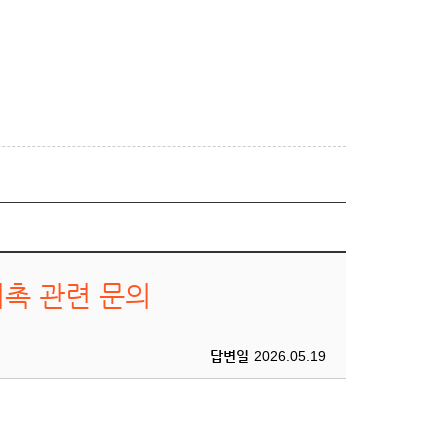
촉 관련 문의
답변일
2026.05.19