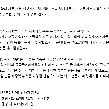
 대학의 자문(또는 외부감사) 회계법인 소속 회계사를 외부 전문가로 위촉할
 위촉할 수 있는지에 관한 질의입니다.
부감사) 회계법인 소속 회계사 위촉은 부적절할 것으로 사료됩니다.
계감사를 시행하거나 밀접한 자문 관계에 있는 회계법인 소속 회계사가 기금운
업무 간의 독립성 문제가 발생할 소지가 큽니다. 즉, 학교법인의 감사가 기금
는 문제가 발생합니다.
의위원회 외부위원의 중복 위촉은 가능할 것으로 사료됩니다.
회 위원과 등록금심의위원회 위원의 상호 겸직을 금지하거나 제한하는 규정을 두
로, 기금 운용·투자·위험관리 등에 대한 충분한 전문성을 갖추었는지 별도로
동일 인물의 중복 위촉은 다양한 관점 확보라는 외부 전문가 위촉 취지를 희석
32조의3 제1항 내지 제3항
행령 제14조의8 제1항 내지 제4항
행령 제14조의9 제1항