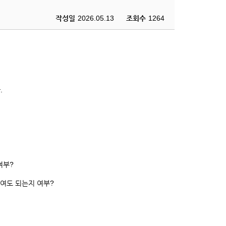
작성일
2026.05.13
조회수
1264
.
여부?
여도 되는지 여부?