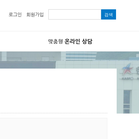
로그인
회원가입
검색
온라인 상담
맞춤형
온라인 상담
FAQ
관련 법령 및 규칙
제안창구