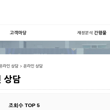
고객마당
간행물
재정분석
재정분석 간행물
학재정
간행물 다운로드 게시판
트
온라인 상담
온라인 상담
 자료
집
 상담
조회수 TOP 5