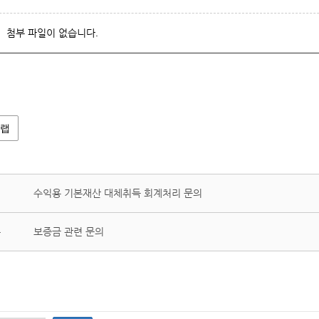
첨부 파일이 없습니다.
랩
수익용 기본재산 대체취득 회계처리 문의
보증금 관련 문의
글