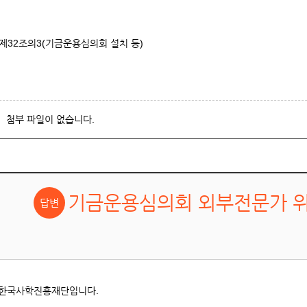
제32조의3(기금운용심의회 설치 등)
첨부 파일이 없습니다.
기금운용심의회 외부전문가 위
 한국사학진흥재단입니다.