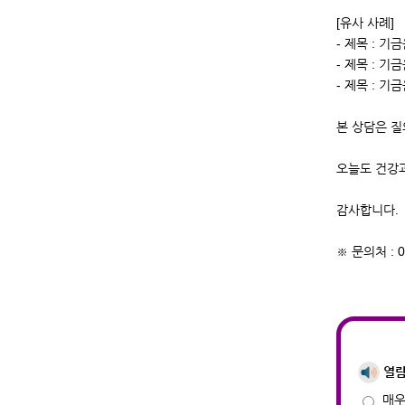
[유사 사례]
- 제목 : 기
- 제목 : 기
- 제목 : 기
본 상담은 질
오늘도 건강
감사합니다.
※ 문의처 : 0
열람
매