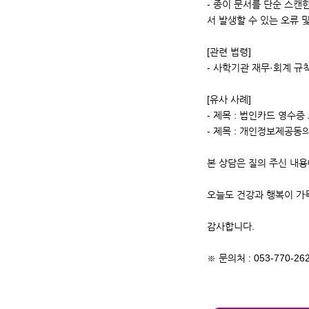
- 종이 문서를 단순 스캔
서 발생할 수 있는 오류 
[관련 법령]
- 사학기관 재무·회계 규
[유사 사례]
- 제목 : 법인카드 영수증 보
- 제목 : 개인정보제공동의서
본 상담은 질의 주신 내
오늘도 건강과 행복이 가
감사합니다.
※ 문의처 : 053-770-26