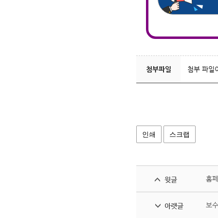
첨부파일
첨부 파일
인쇄
스크랩
홈페
윗글
보수
아랫글