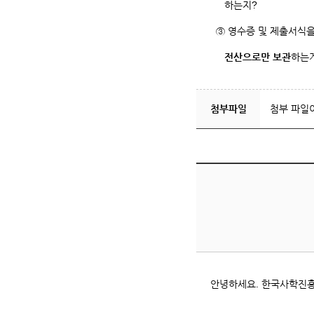
하는지?
③ 영수증 및 제출서식을
전산으로만 보관
하는
첨부파일
첨부 파일
안녕하세요. 한국사학진