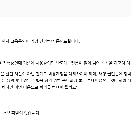
번,
제
목,
등
록
일,
 안의 교육운영비 계정 관련하여 문의드립니다.
조
회
카
을 진행중인데 기존에 사용중이던 반도체클린룸이 많이 낡아 수선을 하고자 하
운
트
 산단 자산이 아닌 관계로 비용계정을 처리하여야 하며, 해당 클린룸에 장비
입
하는 용역비일 경우 실험을 하기 위한 준비과정 혹은 부대비용으로 생각하여 
니
능하다면 어떤 비용으로 처리를 하여야 할까요?
다.
첨부 파일이 없습니다.