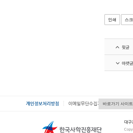
인쇄
스크
윗글
아랫
개인정보처리방침
이메일무단수집거부
대구광
Copyr