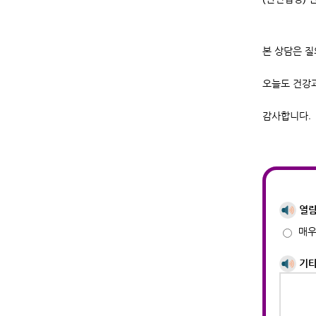
본 상담은 질
오늘도 건강
감사합니다.
열람
매
기타