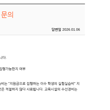
 문의
답변일
2026.01.06
니다.
 집행가능한지 여부
비는 "지원금으로 집행하는 이수 학생의 실험실습비" 지
것은 적절하지 않다 사료됩니다. 교육시설의 수선경비는