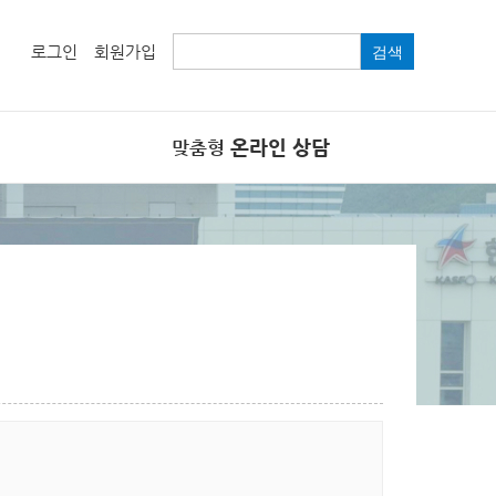
로그인
회원가입
검색
온라인 상담
맞춤형
온라인 상담
FAQ
관련 법령 및 규칙
제안창구