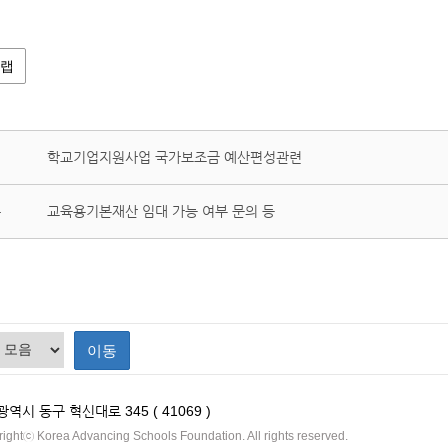
랩
학교기업지원사업 국가보조금 예산편성관련
교육용기본재산 임대 가능 여부 문의 등
글
이동
역시 동구 혁신대로 345 ( 41069 )
ightⓒ Korea Advancing Schools Foundation. All rights reserved.