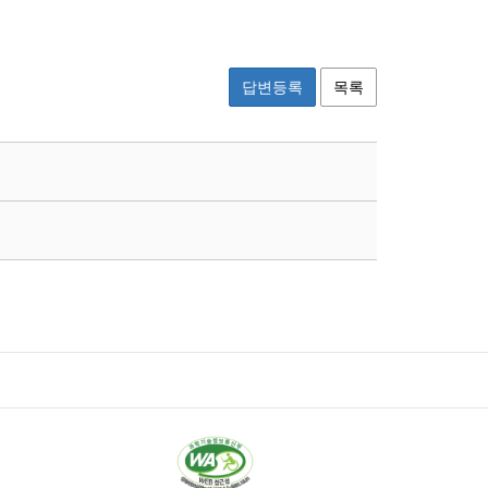
답변등록
목록