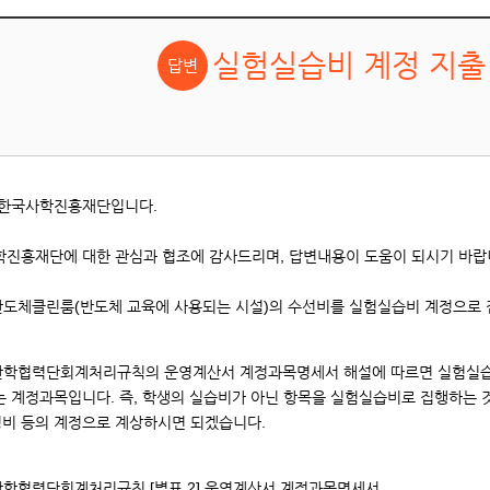
실험실습비 계정 지출
 한국사학진흥재단입니다.
학진흥재단에 대한 관심과 협조에 감사드리며, 답변내용이 도움이 되시기 바랍
 반도체클린룸(반도체 교육에 사용되는 시설)의 수선비를 실험실습비 계정으로
 산학협력단회계처리규칙의 운영계산서 계정과목명세서 해설에 따르면 실험실습
는 계정과목입니다. 즉, 학생의 실습비가 아닌 항목을 실험실습비로 집행하는 
비 등의 계정으로 계상하시면 되겠습니다.
산학협력단회계처리규칙 [별표 2] 운영계산서 계정과목명세서