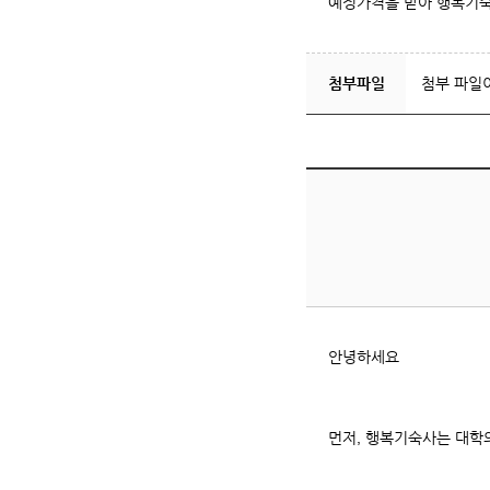
예정가격을 받아 행복기숙
첨부파일
첨부 파일
안녕하세요
먼저, 행복기숙사는 대학