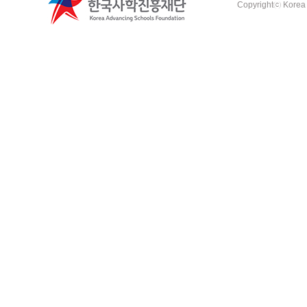
Copyrightⓒ Korea A