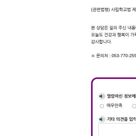
(관련법령) 사립학교법 제
본 상담은 질의 주신 내
오늘도 건강과 행복이 가
감사합니다.
※ 문의처 : 053-770-25
열람하신 정보에
매우만족
기타 의견을 입