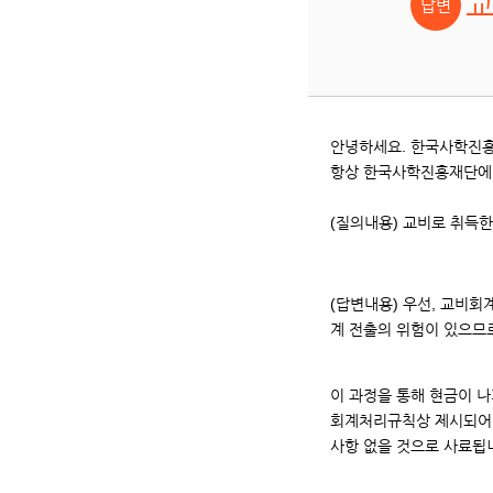
교
안녕하세요. 한국사학진
항상 한국사학진흥재단에 
(질의내용) 교비로 취득
(답변내용) 우선, 교비
계 전출의 위험이 있으므
이 과정을 통해 현금이 
회계처리규칙상 제시되어 
사항 없을 것으로 사료됩