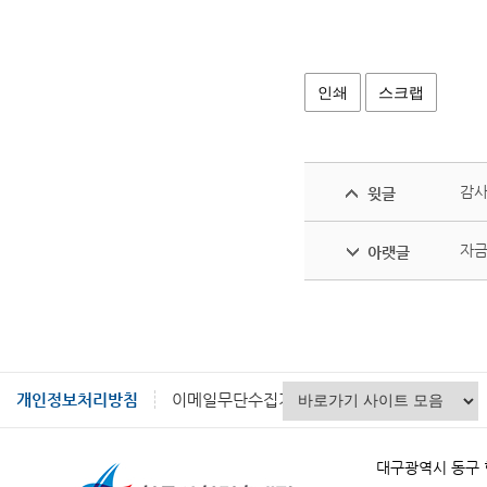
인쇄
스크랩
감사
윗글
자금
아랫글
개인정보처리방침
이메일무단수집거부
대구광역시 동구 혁신