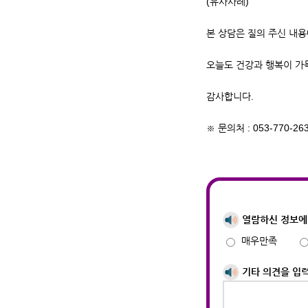
(유사사례)
본 상담은 질의 주신 내
오늘도 건강과 행복이 가
감사합니다.
※ 문의처 : 053-770-26
열람하신 정보에
매우만족
기타 의견을 입