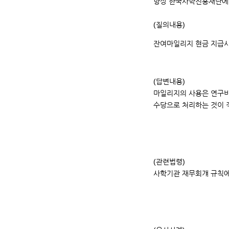
항상 한국사학진흥재단에 
(질의내용)
잔여마일리지 현금 지급시
(답변내용)
마일리지의 사용은 연구비
수당으로 처리하는 것이
(관련법령)
사학기관 재무회걔 규칙에