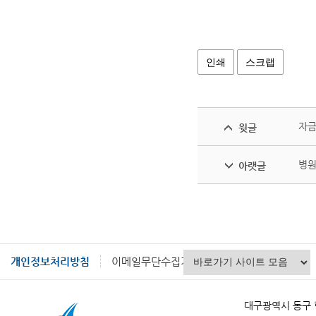
인쇄
스크랩
자금
윗글
병원
아랫글
개인정보처리방침
이메일무단수집거부
대구광역시 동구 혁신