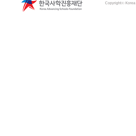
Copyrightⓒ Korea A