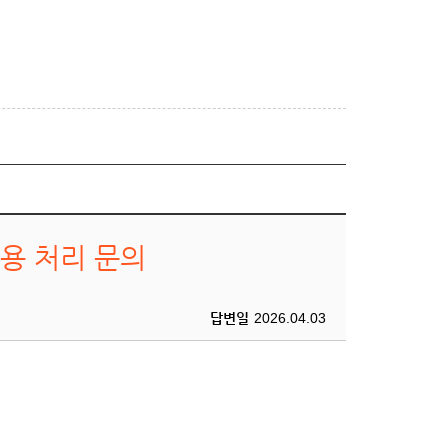
용 처리 문의
답변일
2026.04.03