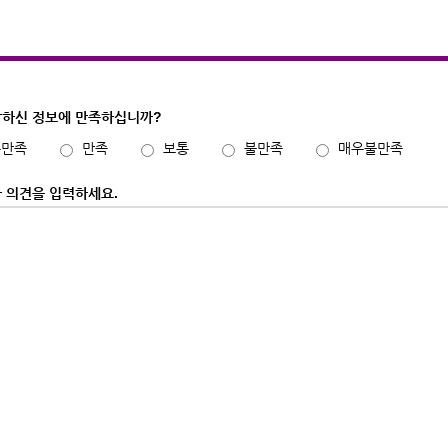
하신 정보에 만족하십니까?
우만족
만족
보통
불만족
매우불만족
 의견을 입력하세요.