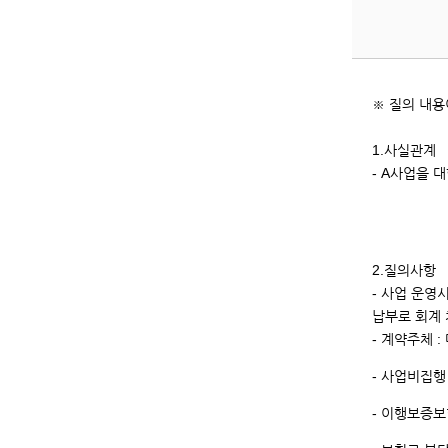
※ 질의 내용
1.사실관계
- A사업을 
2.질의사항
- 사업 운영
납부로 회계
- 계약주체 :
- 사업비집행
- 이행보증보