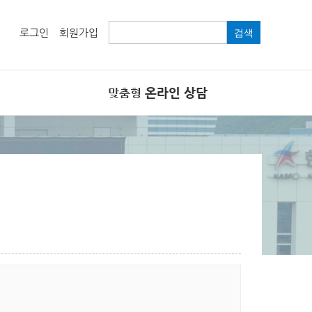
로그인
회원가입
검색
온라인 상담
맞춤형
온라인 상담
FAQ
관련 법령 및 규칙
제안창구