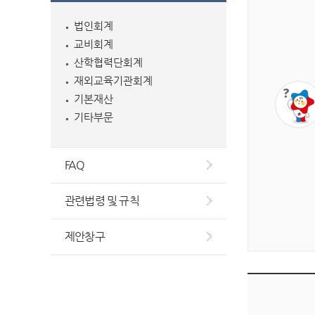
법인회계
교비회계
산학협력단회계
재외교육기관회계
기본재산
기타부문
FAQ
관련법령 및 규칙
제안창구