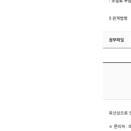
- 보험료 부
3.관계법령
첨부파일
유선상으로 
※ 문의처 : 0