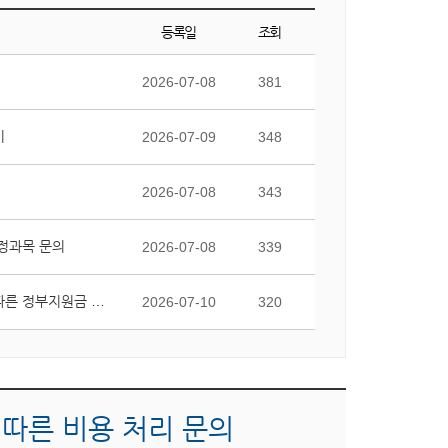
등록일
조회
2026-07-08
381
기
2026-07-09
348
2026-07-08
343
정과목 문의
2026-07-08
339
국가연구개발사업 종료 후 교비 대응자금 미집행에 따른 정부지원금 반납금의 부담 및 회계처리 가능 여부 질의
2026-07-10
320
따른 비용 처리 문의