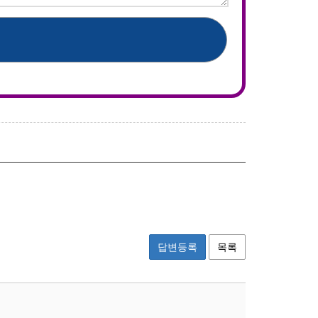
답변등록
목록