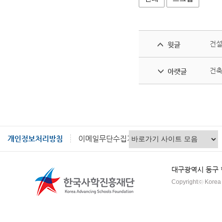
건설
윗글
건축
아랫글
개인정보처리방침
이메일무단수집거부
대구광역시 동구 혁신
Copyrightⓒ Korea A