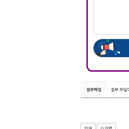
첨부파일
첨부 파일
인쇄
스크랩