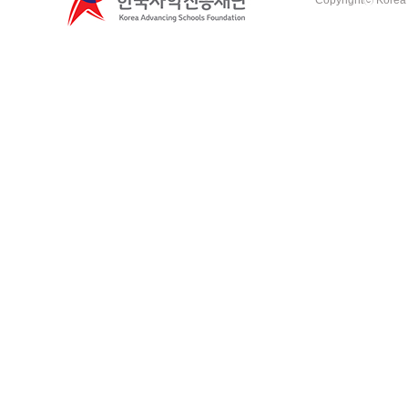
Copyrightⓒ Korea A