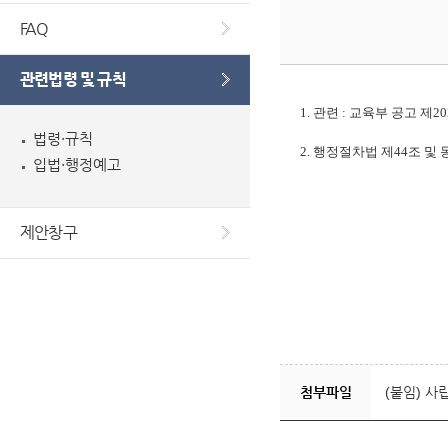
FAQ
관련법령 및 규칙
1. 관련 : 교육부 공고 제20
법령·규칙
2. 행정절차법 제44조 
입법·행정예고
제안창구
첨부파일
(붙임) 사