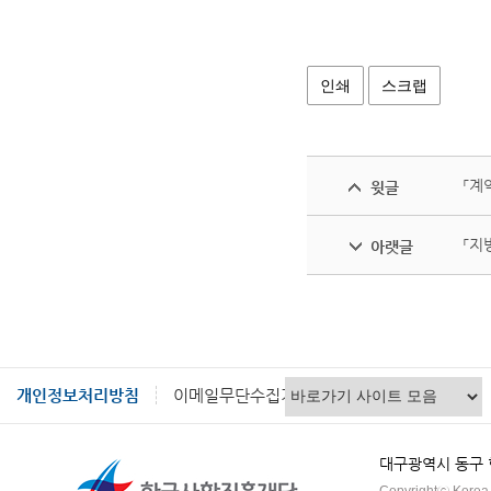
인쇄
스크랩
「계
윗글
「지
아랫글
개인정보처리방침
이메일무단수집거부
대구광역시 동구 혁신