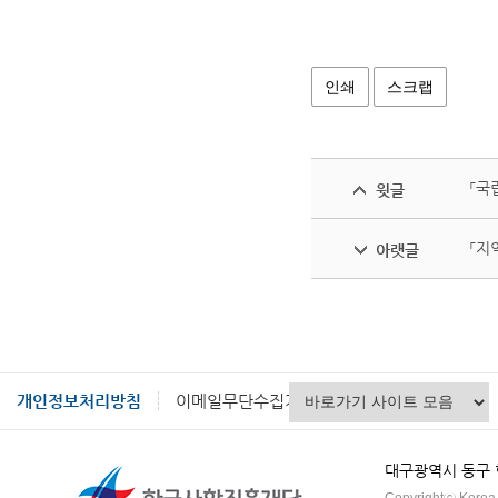
인쇄
스크랩
「국
윗글
「지
아랫글
개인정보처리방침
이메일무단수집거부
대구광역시 동구 혁신