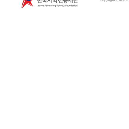
Copyrightⓒ Korea A